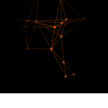
Digitalni trag